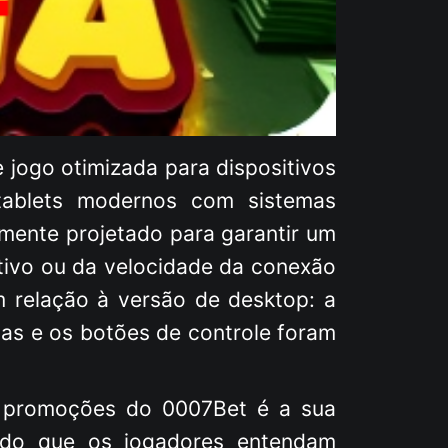
jogo otimizada para dispositivos
tablets modernos com sistemas
mente projetado para garantir um
tivo ou da velocidade da conexão
m relação à versão de desktop: a
das e os botões de controle foram
s promoções do 0007Bet é a sua
indo que os jogadores entendam