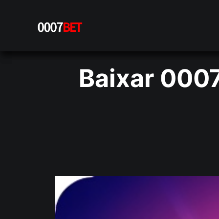
Baixar 000