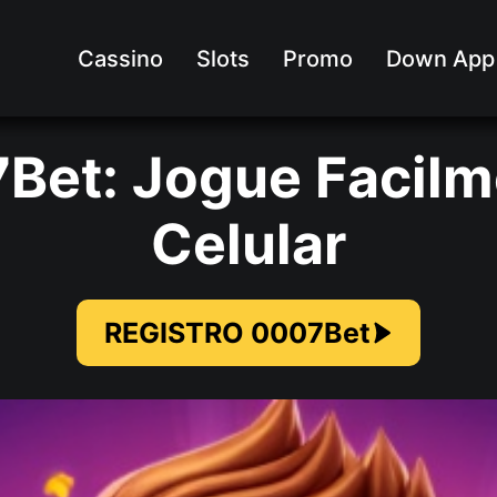
Cassino
Slots
Promo
Down App
7Bet: Jogue Facilm
Celular
REGISTRO 0007Bet