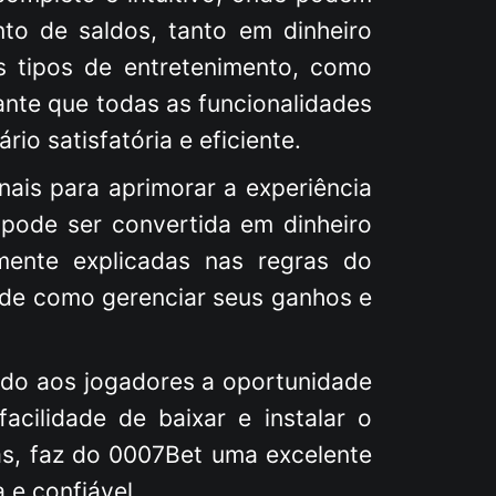
to de saldos, tanto em dinheiro
s tipos de entretenimento, como
ante que todas as funcionalidades
o satisfatória e eficiente.
nais para aprimorar a experiência
e pode ser convertida em dinheiro
mente explicadas nas regras do
 de como gerenciar seus ganhos e
ndo aos jogadores a oportunidade
acilidade de baixar e instalar o
as, faz do 0007Bet uma excelente
 e confiável.