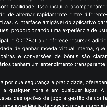
com facilidade. Isso inclui o acompanhamen
e de alternar rapidamente entre diferente
ivas. A interface amigável do aplicativo gar
es, proporcionando uma experiência de usuári
ipal, o 0007Bet app oferece recursos adicio
ilidade de ganhar moeda virtual interna, qu
anceiras e conversões de bônus são clara
suários tenham um entendimento transparente
ca por sua segurança e praticidade, oferece
 a qualquer hora e em qualquer lugar. A f
ustez das opções de jogo e gestão de cont
 uma experiência de cassino móvel completa