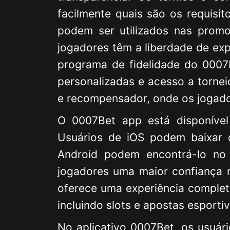
facilmente quais são os requisit
podem ser utilizados nas promo
jogadores têm a liberdade de exp
programa de fidelidade do 0007
personalizadas e acesso a tornei
e recompensador, onde os jogador
O 0007Bet app está disponível 
Usuários de iOS podem baixar o
Android podem encontrá-lo no P
jogadores uma maior confiança n
oferece uma experiência complet
incluindo slots e apostas esporti
No aplicativo 0007Bet, os usuár